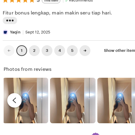
5
Recommends
This item
out
i
i
i
of
Fitur bonus lengkap, main makin seru tiap hari.
5
s
e
n
stars
n
w
g
L
u
b
r
i
Yaqin
Sept 12, 2025
y
e
s
A
v
t
Previous
Next
2
3
4
5
Show other ite
1
page
page
r
i
i
i
e
n
Photos from reviews
R
w
g
i
b
r
o
y
e
G
W
v
u
i
i
n
s
e
a
n
w
w
u
b