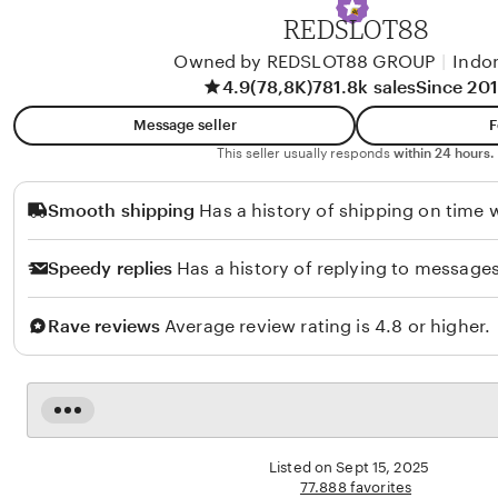
a
W
y
REDSLOT88
n
i
Y
Owned by REDSLOT88 GROUP
|
Indo
j
a
4.9
(78,8K)
781.8k sales
Since 20
a
q
Message seller
F
y
i
This seller usually responds
within 24 hours.
a
n
Smooth shipping
Has a history of shipping on time w
Speedy replies
Has a history of replying to messages
Rave reviews
Average review rating is 4.8 or higher.
Read
the
full
Listed on Sept 15, 2025
description
77.888 favorites