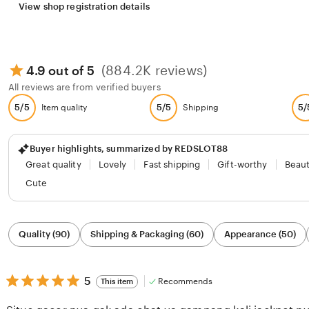
View shop registration details
(884.2K reviews)
4.9 out of 5
All reviews are from verified buyers
5/5
5/5
5/
Item quality
Shipping
Buyer highlights, summarized by REDSLOT88
Great quality
Lovely
Fast shipping
Gift-worthy
Beaut
Cute
Filter
Quality (90)
Shipping & Packaging (60)
Appearance (50)
by
category
5
5
Recommends
This item
out
of