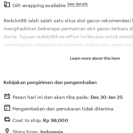
See details
Gift wrapping available
the
full
Redslot88 ialah salah satu situs slot gacor rekomendasi 
description
menghadirkan beberapa permainan slot gacor terbaru da
dunia. Tujuan redslot88 se-effort ini khusus untuk memb
membagikan pengalaman bermain paling seru serta m
Redslot88 selalu memberikan permainan slot gacor max
Learn more about this item
kemenangan yang fantastis, bisa dibilang bermodal kecil
mendapat profit besar. Redslot88 juga memiliki layanan 
tercepat dari beberapa admin slot terpercaya yang sia
Kebijakan pengiriman dan pengembalian
serta kendala anda selama 24 jam. Daftar segera di reds
layananan prioritas kami dan gapailah kemenangan ter
Pesan hari ini dan akan tiba pada:
Des 30-Jan 25
slot gacor hari ini.
Pengembalian dan penukaran tidak diterima
Cost to ship:
Rp
98,000
Ships from:
Indonesia