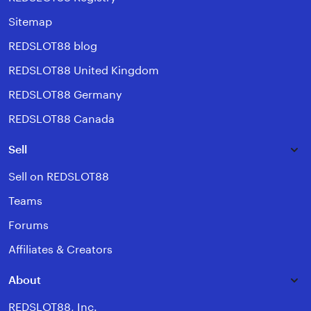
Sitemap
REDSLOT88 blog
REDSLOT88 United Kingdom
REDSLOT88 Germany
REDSLOT88 Canada
Sell
Sell on REDSLOT88
Teams
Forums
Affiliates & Creators
About
REDSLOT88, Inc.