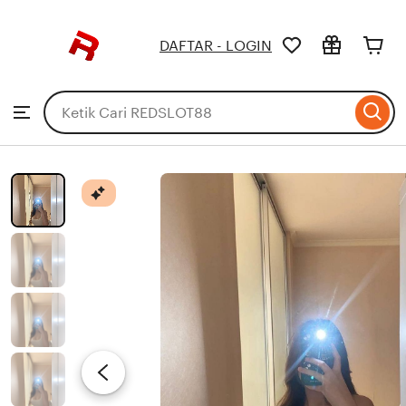
REDSLOT88
DAFTAR - LOGIN
Skip
to
ontent
Search
Browse
for
items
or
shops