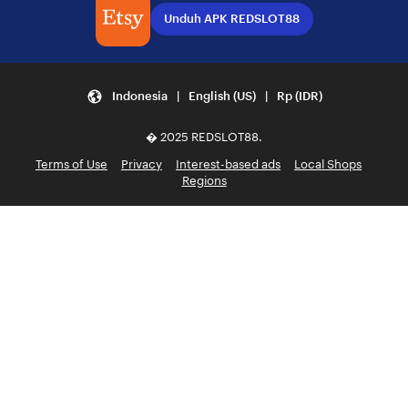
Unduh APK REDSLOT88
Indonesia | English (US) | Rp (IDR)
� 2025 REDSLOT88.
Terms of Use
Privacy
Interest-based ads
Local Shops
Regions