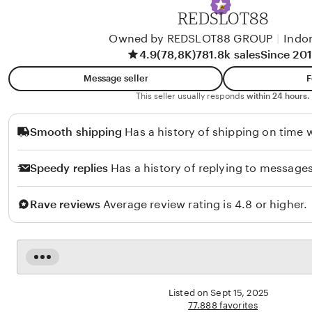
a
W
y
REDSLOT88
n
i
Y
Owned by REDSLOT88 GROUP
|
Indo
j
a
4.9
(78,8K)
781.8k sales
Since 20
a
q
Message seller
F
y
i
This seller usually responds
within 24 hours.
a
n
Smooth shipping
Has a history of shipping on time w
Speedy replies
Has a history of replying to messages
Rave reviews
Average review rating is 4.8 or higher.
Read
the
full
Listed on Sept 15, 2025
description
77.888 favorites