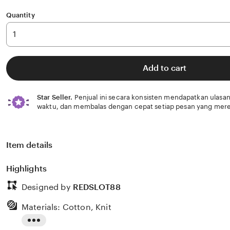
Quantity
Add to cart
Star Seller.
Penjual ini secara konsisten mendapatkan ulasan
waktu, dan membalas dengan cepat setiap pesan yang mere
Item details
Highlights
Designed by
REDSLOT88
Materials: Cotton, Knit
Read