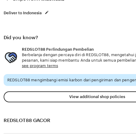
Deliver to Indonesia
Did you know?
REDSLOT88 Perlindungan Pembelian
Berbelanja dengan percaya diri di REDSLOT88, mengetahui ji
pesanan, kami siap membantu Anda untuk semua pembelia
see program terms
REDSLOT88 mengimbangi emisi karbon dari pengiriman dan pengem
View additional shop policies
REDSLOT88 GACOR