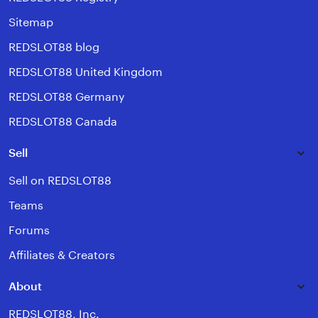
Sitemap
REDSLOT88 blog
REDSLOT88 United Kingdom
REDSLOT88 Germany
REDSLOT88 Canada
Sell
Sell on REDSLOT88
Teams
Forums
Affiliates & Creators
About
REDSLOT88, Inc.