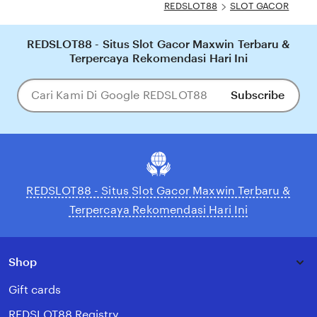
REDSLOT88
SLOT GACOR
REDSLOT88 - Situs Slot Gacor Maxwin Terbaru &
Terpercaya Rekomendasi Hari Ini
Subscribe
Cari
Kami
Di
Google
REDSLOT88
REDSLOT88 - Situs Slot Gacor Maxwin Terbaru &
Terpercaya Rekomendasi Hari Ini
Shop
Gift cards
REDSLOT88 Registry