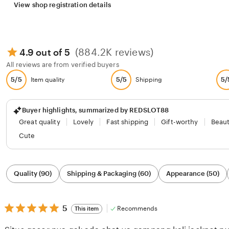
View shop registration details
(884.2K reviews)
4.9 out of 5
All reviews are from verified buyers
5/5
5/5
5/
Item quality
Shipping
Buyer highlights, summarized by REDSLOT88
Great quality
Lovely
Fast shipping
Gift-worthy
Beaut
Cute
Filter
Quality (90)
Shipping & Packaging (60)
Appearance (50)
by
category
5
5
Recommends
This item
out
of