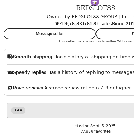
a
W
y
REDSLOT88
n
i
Y
Owned by REDSLOT88 GROUP
|
Indo
j
a
4.9
(78,8K)
781.8k sales
Since 20
a
q
Message seller
F
y
i
This seller usually responds
within 24 hours.
a
n
Smooth shipping
Has a history of shipping on time w
Speedy replies
Has a history of replying to messages
Rave reviews
Average review rating is 4.8 or higher.
Read
the
full
Listed on Sept 15, 2025
description
77.888 favorites