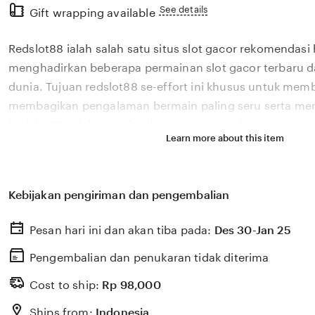
See details
Gift wrapping available
the
full
Redslot88 ialah salah satu situs slot gacor rekomendasi 
description
menghadirkan beberapa permainan slot gacor terbaru da
dunia. Tujuan redslot88 se-effort ini khusus untuk memb
membagikan pengalaman bermain paling seru serta m
Redslot88 selalu memberikan permainan slot gacor max
Learn more about this item
kemenangan yang fantastis, bisa dibilang bermodal kecil
mendapat profit besar. Redslot88 juga memiliki layanan 
tercepat dari beberapa admin slot terpercaya yang sia
Kebijakan pengiriman dan pengembalian
serta kendala anda selama 24 jam. Daftar segera di reds
layananan prioritas kami dan gapailah kemenangan ter
Pesan hari ini dan akan tiba pada:
Des 30-Jan 25
slot gacor hari ini.
Pengembalian dan penukaran tidak diterima
Cost to ship:
Rp
98,000
Ships from:
Indonesia