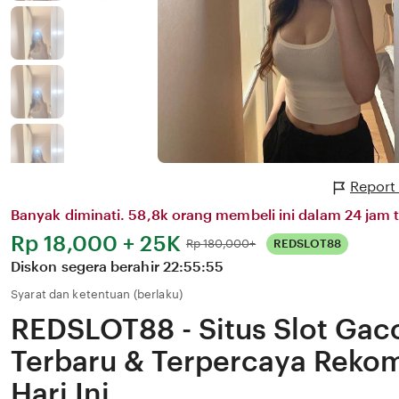
Report
Banyak diminati. 58,8k orang membeli ini dalam 24 jam t
Harga:
Rp 18,000 + 25K
Normal:
Rp 180,000+
REDSLOT88
Diskon segera berahir
22:55:55
Syarat dan ketentuan (berlaku)
REDSLOT88 - Situs Slot Ga
Terbaru & Terpercaya Reko
Hari Ini