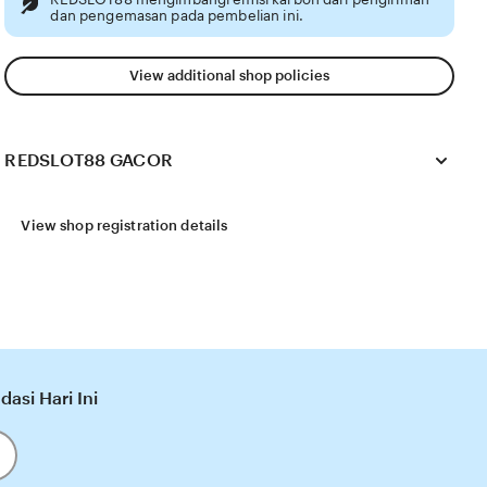
dan pengemasan pada pembelian ini.
View additional shop policies
REDSLOT88 GACOR
View shop registration details
asi Hari Ini