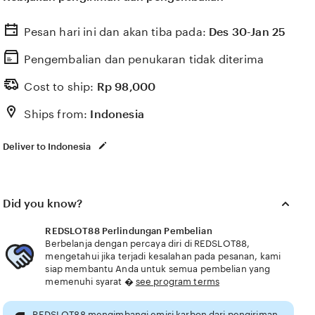
bisa dibilang bermodal kecil saja sudah bisa
mendapat profit besar. Redslot88 juga memiliki
Pesan hari ini dan akan tiba pada:
Des 30-Jan 25
layanan paling aktif dan respon tercepat dari
beberapa admin slot terpercaya yang siap
Pengembalian dan penukaran tidak diterima
membantu keluhan serta kendala anda selama 24
Cost to ship:
Rp
98,000
jam. Daftar segera di redslot88 nikmati layananan
Ships from:
Indonesia
prioritas kami dan gapailah kemenangan terbesarmu
dipermainan slot gacor hari ini.
Deliver to Indonesia
Did you know?
REDSLOT88 Perlindungan Pembelian
Berbelanja dengan percaya diri di REDSLOT88,
mengetahui jika terjadi kesalahan pada pesanan, kami
siap membantu Anda untuk semua pembelian yang
memenuhi syarat �
see program terms
REDSLOT88 mengimbangi emisi karbon dari pengiriman