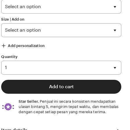
stars
Size | Add on
Add personalization
0)
Value (9)
Comfort (8)
Ease of use (2)
Condition (1)
Quantity
Add to cart
Star Seller.
Penjual ini secara konsisten mendapatkan
ulasan bintang 5, mengirim tepat waktu, dan membalas
dengan cepat setiap pesan yang mereka terima.