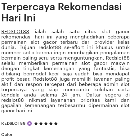
Terpercaya Rekomendasi
Hari Ini
REDSLOT88
ialah salah satu situs slot gacor
rekomendasi hari ini yang menghadirkan beberapa
permainan slot gacor terbaru dari provider kelas
dunia. Tujuan redslot88 se-effort ini khusus untuk
member setia karena ingin membagikan pengalaman
bermain paling seru serta menguntungkan. Redslot88
selalu memberikan permainan slot gacor maxwin
dengan tingkat kemenangan yang fantastis, bisa
dibilang bermodal kecil saja sudah bisa mendapat
profit besar. Redslot88 juga memiliki layanan paling
aktif dan respon tercepat dari beberapa admin slot
terpercaya yang siap membantu keluhan serta
kendala anda selama 24 jam. Daftar segera di
redslot88 nikmati layananan prioritas kami dan
gapailah kemenangan terbesarmu dipermainan slot
gacor hari ini.
5
REDSLOT88
out
of
Color
5