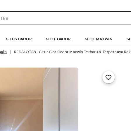
SITUS GACOR
SLOT GACOR
SLOT MAXWIN
S
ogin
REDSLOT88 - Situs Slot Gacor Maxwin Terbaru & Terpercaya Rek
 | 
Add
to
Favorites