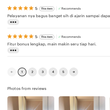
n
i
5
g
5
Recommends
This item
s
out
r
Pelayanan nya bagus banget sih di ajarin sampai dap
of
t
5
e
i
stars
L
v
n
i
i
5
g
5
Recommends
This item
s
out
e
r
Fitur bonus lengkap, main makin seru tiap hari.
of
t
w
5
e
i
stars
L
b
v
n
i
y
i
g
s
W
e
Previous
Next
r
2
3
4
5
1
t
page
page
i
w
e
i
s
b
v
n
n
Photos from reviews
y
i
g
u
A
e
r
r
w
e
i