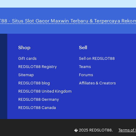
ami
oogle
EDSLOT88
8 - Situs Slot Gacor Maxwin Terbaru & Terpercaya Rekom
Shop
Sell
Gift cards
Sell on REDSLOT88
REDSLOT88 Registry
Teams
Sitemap
Forums
REDSLOT88 blog
Affiliates & Creators
REDSLOT88 United Kingdom
REDSLOT88 Germany
REDSLOT88 Canada
� 2025 REDSLOT88.
Terms of