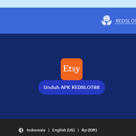
K
Di
G
R
REDSLOT8
Unduh APK REDSLOT88
Indonesia | English (US) | Rp (IDR)