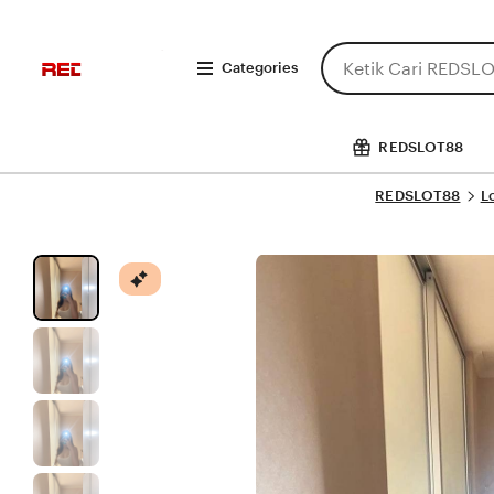
REDSLOT88
Skip
Search
to
Categories
for
Content
items
or
shops
REDSLOT88
REDSLOT88
L