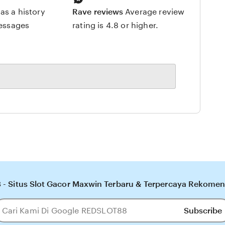
as a history
Rave reviews
Average review
messages
rating is 4.8 or higher.
 Situs Slot Gacor Maxwin Terbaru & Terpercaya Rekomend
Subscribe
ri