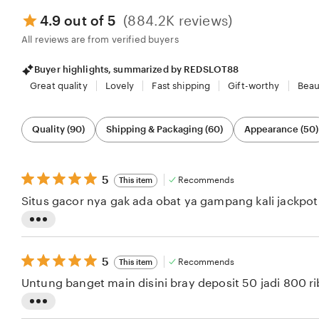
4.9 out of 5
(884.2K reviews)
All reviews are from verified buyers
Buyer highlights, summarized by REDSLOT88
Great quality
Lovely
Fast shipping
Gift-worthy
Beau
Filter
Quality (90)
Shipping & Packaging (60)
Appearance (50)
by
category
5
5
Recommends
This item
out
Situs gacor nya gak ada obat ya gampang kali jackpot
of
5
stars
L
i
5
5
Recommends
This item
s
out
Untung banget main disini bray deposit 50 jadi 800
of
t
5
i
stars
L