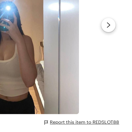
Report this item to REDSLOT88