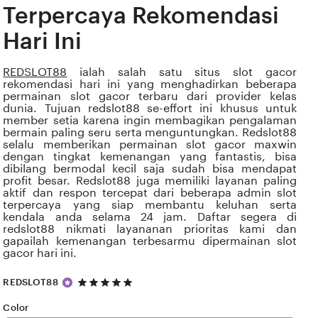
Terpercaya Rekomendasi
Hari Ini
REDSLOT88
ialah salah satu situs slot gacor
rekomendasi hari ini yang menghadirkan beberapa
permainan slot gacor terbaru dari provider kelas
dunia. Tujuan redslot88 se-effort ini khusus untuk
member setia karena ingin membagikan pengalaman
bermain paling seru serta menguntungkan. Redslot88
selalu memberikan permainan slot gacor maxwin
dengan tingkat kemenangan yang fantastis, bisa
dibilang bermodal kecil saja sudah bisa mendapat
profit besar. Redslot88 juga memiliki layanan paling
aktif dan respon tercepat dari beberapa admin slot
terpercaya yang siap membantu keluhan serta
kendala anda selama 24 jam. Daftar segera di
redslot88 nikmati layananan prioritas kami dan
gapailah kemenangan terbesarmu dipermainan slot
gacor hari ini.
5
REDSLOT88
out
of
Color
5