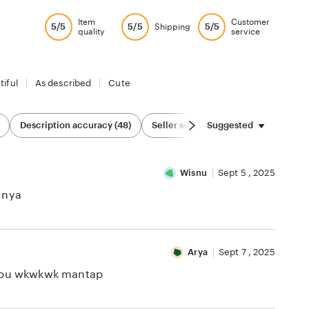
Item
Customer
5/5
5/5
5/5
Shipping
quality
service
tiful
As described
Cute
Suggested
Description accuracy (48)
Seller service (19)
Sizing & Fit (1
Wisnu
Sept 5 , 2025
 nya
Arya
Sept 7 , 2025
 ribu wkwkwk mantap