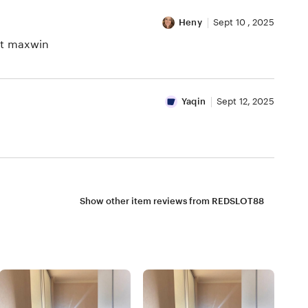
Heny
Sept 10 , 2025
at maxwin
Yaqin
Sept 12, 2025
Show other item reviews from REDSLOT88