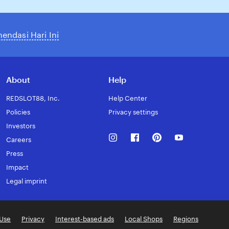
endasi Hari Ini
About
Help
REDSLOT88, Inc.
Help Center
Policies
Privacy settings
Investors
Instagram
Facebook
Pinterest
Youtube
Careers
Press
Impact
Legal imprint
 Use
Privacy
Interest-based ads
Local Shops
Regions