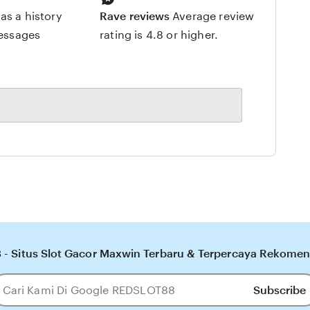
as a history
Rave reviews
Average review
messages
rating is 4.8 or higher.
 Situs Slot Gacor Maxwin Terbaru & Terpercaya Rekomend
Subscribe
ri