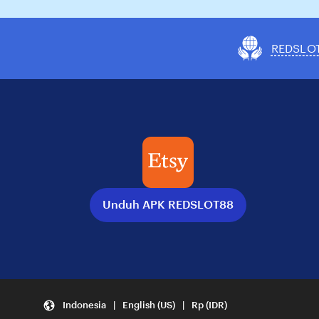
K
Di
G
R
REDSLOT8
Unduh APK REDSLOT88
Indonesia | English (US) | Rp (IDR)