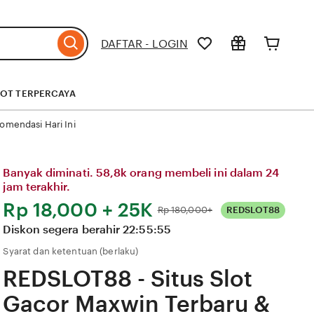
DAFTAR - LOGIN
LOT TERPERCAYA
omendasi Hari Ini
Banyak diminati. 58,8k orang membeli ini dalam 24
jam terakhir.
Harga:
Rp 18,000 + 25K
Normal:
Rp 180,000+
REDSLOT88
Diskon segera berahir
22:55:55
Syarat dan ketentuan (berlaku)
REDSLOT88 - Situs Slot
Gacor Maxwin Terbaru &