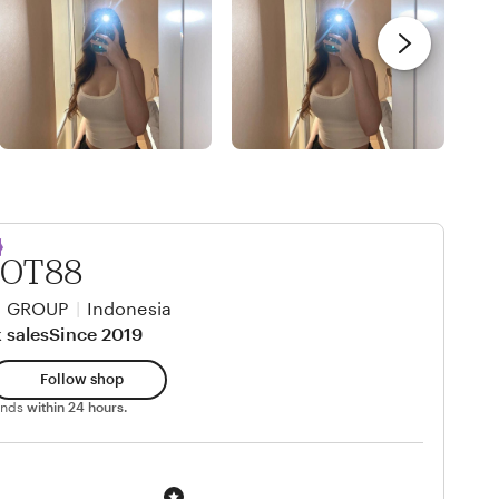
OT88
8 GROUP
|
Indonesia
 sales
Since 2019
Follow shop
ponds
within 24 hours.