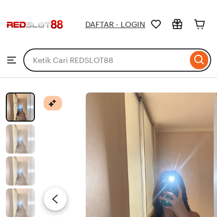
REDSLOT88
DAFTAR - LOGIN
Skip
to
ontent
Search
Browse
for
items
or
shops