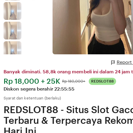
Report
Banyak diminati. 58,8k orang membeli ini dalam 24 jam t
Harga:
Rp 18,000 + 25K
Normal:
Rp 180,000+
REDSLOT88
Diskon segera berahir
22:55:55
Syarat dan ketentuan (berlaku)
REDSLOT88 - Situs Slot Ga
Terbaru & Terpercaya Reko
Hari Ini