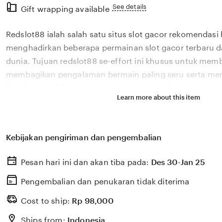
See details
Gift wrapping available
the
full
Redslot88 ialah salah satu situs slot gacor rekomendasi 
description
menghadirkan beberapa permainan slot gacor terbaru da
dunia. Tujuan redslot88 se-effort ini khusus untuk memb
membagikan pengalaman bermain paling seru serta m
Redslot88 selalu memberikan permainan slot gacor max
Learn more about this item
kemenangan yang fantastis, bisa dibilang bermodal kecil
mendapat profit besar. Redslot88 juga memiliki layanan 
tercepat dari beberapa admin slot terpercaya yang sia
Kebijakan pengiriman dan pengembalian
serta kendala anda selama 24 jam. Daftar segera di reds
layananan prioritas kami dan gapailah kemenangan ter
Pesan hari ini dan akan tiba pada:
Des 30-Jan 25
slot gacor hari ini.
Pengembalian dan penukaran tidak diterima
Cost to ship:
Rp
98,000
Ships from:
Indonesia