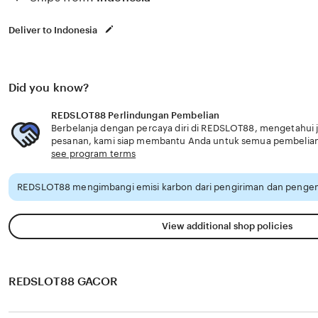
Deliver to Indonesia
Did you know?
REDSLOT88 Perlindungan Pembelian
Berbelanja dengan percaya diri di REDSLOT88, mengetahui ji
pesanan, kami siap membantu Anda untuk semua pembelia
see program terms
REDSLOT88 mengimbangi emisi karbon dari pengiriman dan pengem
View additional shop policies
REDSLOT88 GACOR