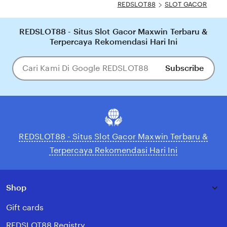
REDSLOT88
SLOT GACOR
REDSLOT88 - Situs Slot Gacor Maxwin Terbaru &
Terpercaya Rekomendasi Hari Ini
Subscribe
Cari
Kami
Di
Google
REDSLOT88
REDSLOT88 - Situs Slot Gacor Maxwin Terbaru &
Terpercaya Rekomendasi Hari Ini
Shop
Gift cards
REDSLOT88 Registry