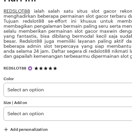
REDSLOT88
ialah salah satu situs slot gacor reko
menghadirkan beberapa permainan slot gacor terbaru dar
Tujuan redslot88 se-effort ini khusus untuk memb
membagikan pengalaman bermain paling seru serta me
selalu memberikan permainan slot gacor maxwin deng
yang fantastis, bisa dibilang bermodal kecil saja sud
besar. Redslot88 juga memiliki layanan paling aktif d
beberapa admin slot terpercaya yang siap membantu 
anda selama 24 jam. Daftar segera di redslot88 nikmati 
dan gapailah kemenangan terbesarmu dipermainan slot ga
5
REDSLOT88
out
of
Color
5
stars
Size | Add on
Add personalization