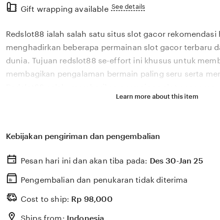
See details
Gift wrapping available
the
full
Redslot88 ialah salah satu situs slot gacor rekomendasi 
description
menghadirkan beberapa permainan slot gacor terbaru da
dunia. Tujuan redslot88 se-effort ini khusus untuk memb
membagikan pengalaman bermain paling seru serta m
Redslot88 selalu memberikan permainan slot gacor max
Learn more about this item
kemenangan yang fantastis, bisa dibilang bermodal kecil
mendapat profit besar. Redslot88 juga memiliki layanan 
tercepat dari beberapa admin slot terpercaya yang sia
Kebijakan pengiriman dan pengembalian
serta kendala anda selama 24 jam. Daftar segera di reds
layananan prioritas kami dan gapailah kemenangan ter
Pesan hari ini dan akan tiba pada:
Des 30-Jan 25
slot gacor hari ini.
Pengembalian dan penukaran tidak diterima
Cost to ship:
Rp
98,000
Ships from:
Indonesia