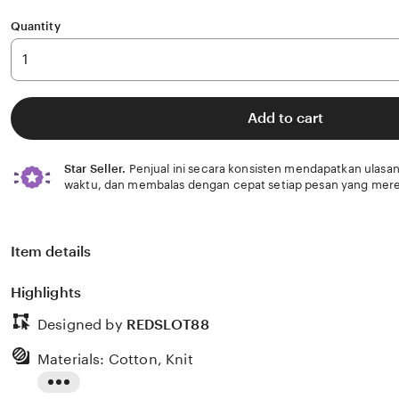
Quantity
Add to cart
Star Seller.
Penjual ini secara konsisten mendapatkan ulasan
waktu, dan membalas dengan cepat setiap pesan yang mere
Item details
Highlights
Designed by
REDSLOT88
Materials: Cotton, Knit
Read