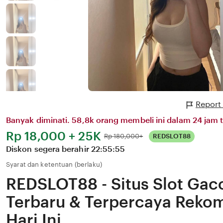
Report
Banyak diminati. 58,8k orang membeli ini dalam 24 jam t
Harga:
Rp 18,000 + 25K
Normal:
Rp 180,000+
REDSLOT88
Diskon segera berahir
22:55:55
Syarat dan ketentuan (berlaku)
REDSLOT88 - Situs Slot Ga
Terbaru & Terpercaya Reko
Hari Ini