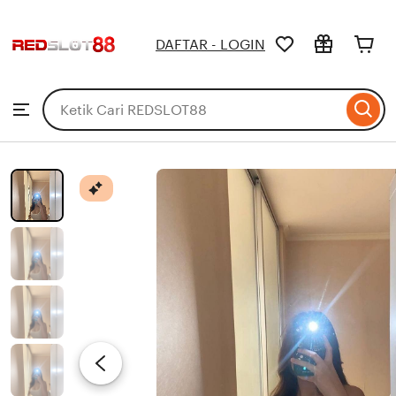
REDSLOT88
DAFTAR - LOGIN
Skip
to
ontent
Search
Browse
for
items
or
shops