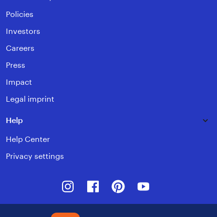
Policies
Investors
Careers
Press
Impact
Legal imprint
Help
Help Center
Privacy settings
Instagram
Facebook
Pinterest
Youtube