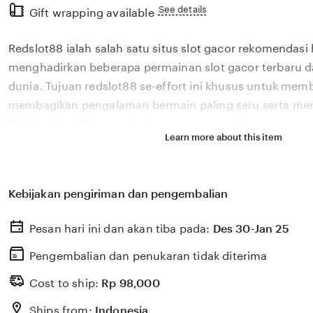
See details
Gift wrapping available
the
full
Redslot88 ialah salah satu situs slot gacor rekomendasi 
description
menghadirkan beberapa permainan slot gacor terbaru da
dunia. Tujuan redslot88 se-effort ini khusus untuk memb
membagikan pengalaman bermain paling seru serta m
Redslot88 selalu memberikan permainan slot gacor max
Learn more about this item
kemenangan yang fantastis, bisa dibilang bermodal kecil
mendapat profit besar. Redslot88 juga memiliki layanan 
tercepat dari beberapa admin slot terpercaya yang sia
Kebijakan pengiriman dan pengembalian
serta kendala anda selama 24 jam. Daftar segera di reds
layananan prioritas kami dan gapailah kemenangan ter
Pesan hari ini dan akan tiba pada:
Des 30-Jan 25
slot gacor hari ini.
Pengembalian dan penukaran tidak diterima
Cost to ship:
Rp
98,000
Ships from:
Indonesia