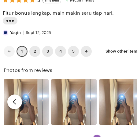
5
Recommends
This item
out
i
i
i
of
Fitur bonus lengkap, main makin seru tiap hari.
5
s
e
n
stars
n
w
g
L
u
b
r
i
Yaqin
Sept 12, 2025
y
e
s
A
v
t
Previous
Next
2
3
4
5
Show other ite
1
page
page
r
i
i
i
e
n
Photos from reviews
R
w
g
i
b
r
o
y
e
G
W
v
u
i
i
n
s
e
a
n
w
w
u
b