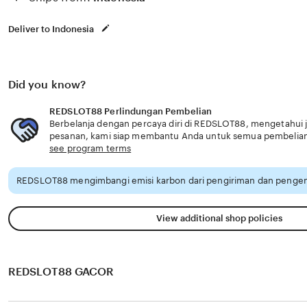
Deliver to Indonesia
Did you know?
REDSLOT88 Perlindungan Pembelian
Berbelanja dengan percaya diri di REDSLOT88, mengetahui ji
pesanan, kami siap membantu Anda untuk semua pembelia
see program terms
REDSLOT88 mengimbangi emisi karbon dari pengiriman dan pengem
View additional shop policies
REDSLOT88 GACOR