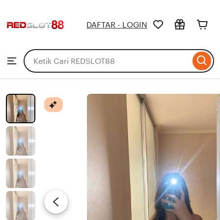
REDSLOT88
DAFTAR - LOGIN
Skip
to
ontent
Search
Browse
for
items
or
shops