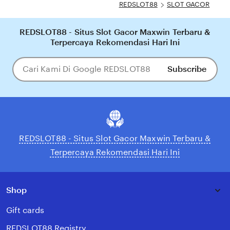
REDSLOT88
SLOT GACOR
REDSLOT88 - Situs Slot Gacor Maxwin Terbaru &
Terpercaya Rekomendasi Hari Ini
Subscribe
Cari
Kami
Di
Google
REDSLOT88
REDSLOT88 - Situs Slot Gacor Maxwin Terbaru &
Terpercaya Rekomendasi Hari Ini
Shop
Gift cards
REDSLOT88 Registry