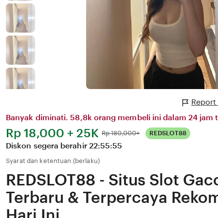
Report
Banyak diminati. 58,8k orang membeli ini dalam 24 jam t
Harga:
Rp 18,000 + 25K
Normal:
Rp 180,000+
REDSLOT88
Diskon segera berahir
22:55:55
Syarat dan ketentuan (berlaku)
REDSLOT88 - Situs Slot Ga
Terbaru & Terpercaya Reko
Hari Ini