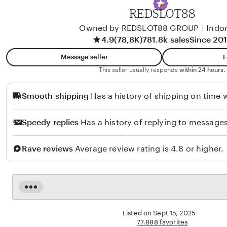
a
W
y
REDSLOT88
n
i
Y
Owned by REDSLOT88 GROUP
|
Indo
j
a
4.9
(78,8K)
781.8k sales
Since 20
a
q
Message seller
F
y
i
This seller usually responds
within 24 hours.
a
n
Smooth shipping
Has a history of shipping on time w
Speedy replies
Has a history of replying to messages
Rave reviews
Average review rating is 4.8 or higher.
Read
the
full
Listed on Sept 15, 2025
description
77.888 favorites