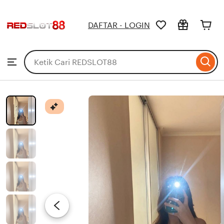
REDSLOT88
DAFTAR - LOGIN
Skip
to
ontent
Search
Browse
for
items
or
shops