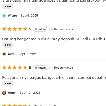
Situs gacor nya gak ada obat ya gampang kali jackpot n
5
stars
L
i
Wisnu
Sep 9, 2025
s
5
t
5
Recommends
This item
out
i
of
Untung banget main disini bray deposit 50 jadi 800 ri
5
n
stars
g
L
r
i
Arya
Sept 7 , 2025
e
s
v
5
t
5
Recommends
This item
out
i
i
of
Pelayanan nya bagus banget sih di ajarin sampai dapat
5
e
n
stars
w
g
L
b
r
i
Heny
Sept 10 , 2025
y
e
s
W
v
5
t